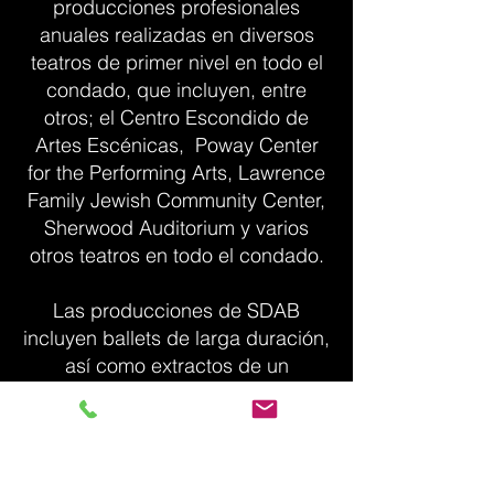
producciones profesionales
anuales realizadas en diversos
teatros de primer nivel en todo el
condado, que incluyen, entre
otros; el Centro Escondido de
Artes Escénicas, Poway Center
for the Performing Arts, Lawrence
Family Jewish Community Center,
Sherwood Auditorium y varios
otros teatros en todo el condado.
Las producciones de SDAB
incluyen ballets de larga duración,
así como extractos de un
repertorio clásico bailado en
compañías de todo el mundo.
Los instructores de SDAB son